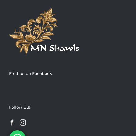
Find us on Facebook
Follow US!