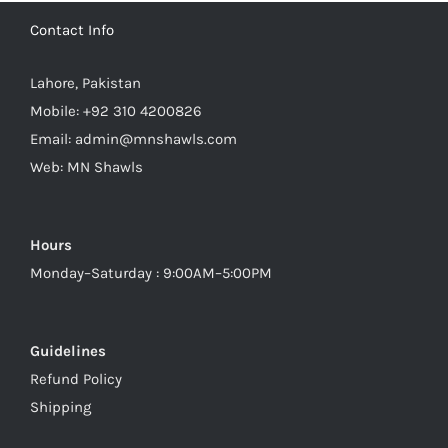
Contact Info
Lahore, Pakistan
Mobile:
+92 310 4200826
Email:
admin@mnshawls.com
Web:
MN Shawls
Hours
Monday–Saturday : 9:00AM–5:00PM
Guidelines
Refund Policy
Shipping