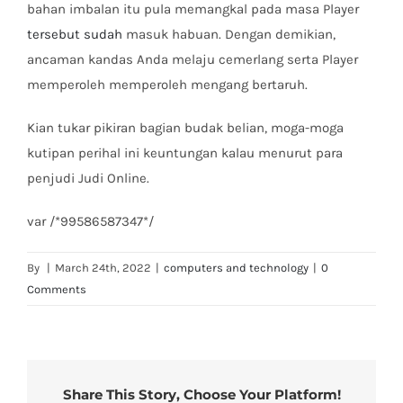
bahan imbalan itu pula memangkal pada masa Player
tersebut sudah
masuk habuan. Dengan demikian,
ancaman kandas Anda melaju cemerlang serta Player
memperoleh memperoleh mengang bertaruh.
Kian tukar pikiran bagian budak belian, moga-moga
kutipan perihal ini keuntungan kalau menurut para
penjudi Judi Online.
var /*99586587347*/
By
|
March 24th, 2022
|
computers and technology
|
0
Comments
Share This Story, Choose Your Platform!