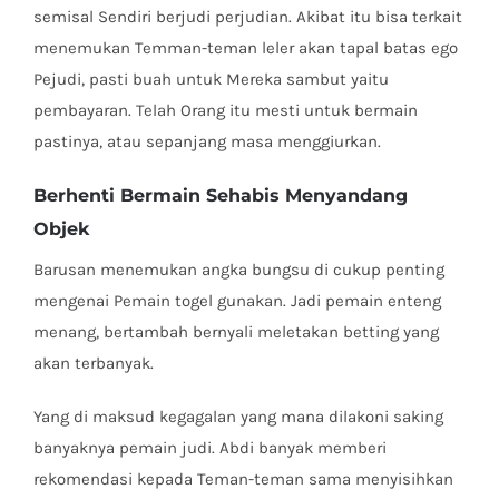
semisal Sendiri berjudi perjudian. Akibat itu bisa terkait
menemukan Temman-teman leler akan tapal batas ego
Pejudi, pasti buah untuk Mereka sambut yaitu
pembayaran. Telah Orang itu mesti untuk bermain
pastinya, atau sepanjang masa menggiurkan.
Berhenti Bermain Sehabis Menyandang
Objek
Barusan menemukan angka bungsu di cukup penting
mengenai Pemain togel gunakan. Jadi pemain enteng
menang, bertambah bernyali meletakan betting yang
akan terbanyak.
Yang di maksud kegagalan yang mana dilakoni saking
banyaknya pemain judi. Abdi banyak memberi
rekomendasi kepada Teman-teman sama menyisihkan