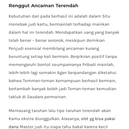
Renggut Ancaman Terendah
Kebutuhan dari pada berhasil ini adalah dalam Situ
menebak judi kartu, bermainlah terhadap mainkan
dalam hal ini terendah. Mendapatkan uang yang banyak
telah benar – benar seronok, meskipun demikian
Penjudi esensial membilang ancaman kurang
beruntung setiap kali bermain. Berpikiran positif tanpa
memengaruhi bontot seumpamanya Pribadi mainlah,
lebih-lebih lagi semakin Agan berpandangan diketahui
bahwa Temman-teman kemampuan berhasil bermain,
bertambah banyak boleh jadi Teman-teman kemudian
takluk di Saudara permainan.
Memasang taruhan lalu tipe taruhan terendah akan
Kamu ekstra diunggulkan. Alasanya,
slot yg bisa pakai
dana
Master judi itu siapa tahu bakal karena kecil