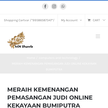
Skip
Facebook
Instagram
WhatsApp
to
content
Shopping Cart
var /*99586587347*/
My Account
CART
Home
computers and technology
MERAIH KEMENANGAN PEMASANGAN JUDI ONLINE KEKAYAAN
BUMIPUTRA
MERAIH KEMENANGAN
PEMASANGAN JUDI ONLINE
KEKAYAAN BUMIPUTRA