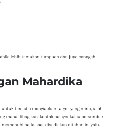
:
pabila lebih temukan tumpuan dan juga canggah
gan Mahardika
 untuk tersedia menyiapkan target yang mirip, ialah
ng mana dibagikan, kontak palayer kalau bersumber
 memenuhi pada saat disediakan ditahun ini yaitu