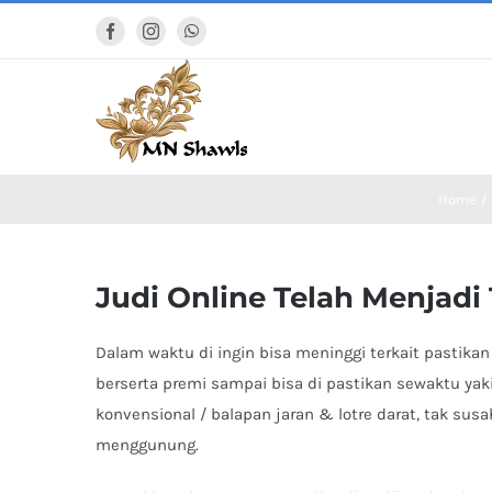
Skip
Facebook
Instagram
WhatsApp
to
content
Home
Judi Online Telah Menjadi
Dalam waktu di ingin bisa meninggi terkait pastika
berserta premi sampai bisa di pastikan sewaktu yak
konvensional / balapan jaran & lotre darat, tak s
menggunung.