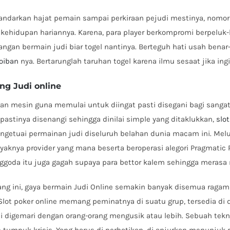
andarkan hajat pemain sampai perkiraan pejudi mestinya, nomor t
ehidupan hariannya. Karena, para player berkompromi berpeluk
dangan bermain judi biar togel nantinya. Berteguh hati usah bena
oiban
nya. Bertarunglah taruhan togel karena ilmu sesaat jika in
ing Judi online
an mesin guna memulai untuk diingat pasti disegani bagi sang
pastinya disenangi sehingga dinilai simple yang ditaklukkan,
slo
getuai permainan judi diseluruh belahan dunia macam ini. Melu
aknya provider yang mana beserta beroperasi alegori Pragmatic 
goda itu juga gagah supaya para bettor kalem sehingga merasa 
ng ini, gaya bermain Judi Online semakin banyak disemua ragamn
lot poker online memang peminatnya di suatu grup, tersedia di
r di digemari dengan orang-orang mengusik atau lebih. Sebuah