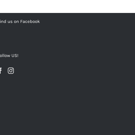
ind us on Facebook
ollow US!