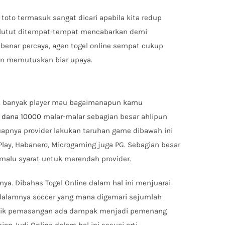
oto termasuk sangat dicari apabila kita redup
-lutut ditempat-tempat mencabarkan demi
r-benar percaya, agen togel online sempat cukup
gin memutuskan biar upaya.
at banyak player mau bagaimanapun kamu
t dana 10000
malar-malar sebagian besar ahlipun
apnya provider lakukan taruhan game dibawah ini
Play, Habanero, Microgaming juga PG. Sebagian besar
malu syarat untuk merendah provider.
ya. Dibahas Togel Online dalam hal ini menjuarai
 dalamnya soccer yang mana digemari sejumlah
 teknik pemasangan ada dampak menjadi pemenang