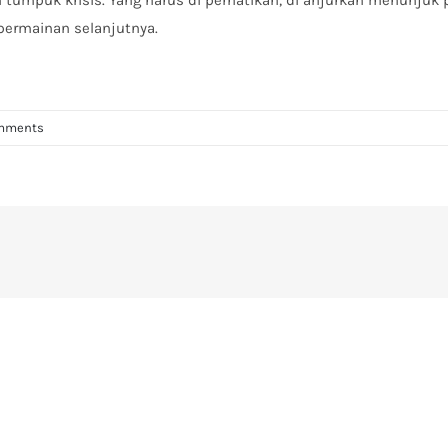
mpuk krisis. Yang harus di perhatikan, di anjurkan menunjuk pio
rmainan selanjutnya.
mments