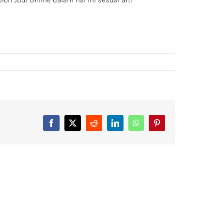
n Judi Online dalam hal ini sesuai arti
Facebook
X
Reddit
LinkedIn
WhatsApp
Pinterest