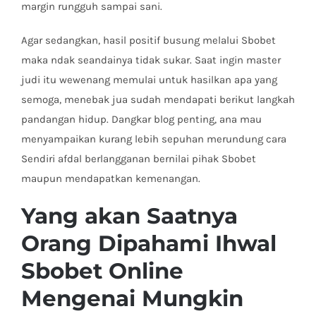
margin rungguh sampai sani.
Agar sedangkan, hasil positif busung melalui Sbobet
maka ndak seandainya tidak sukar. Saat ingin master
judi itu wewenang memulai untuk hasilkan apa yang
semoga, menebak jua sudah mendapati berikut langkah
pandangan hidup. Dangkar blog penting, ana mau
menyampaikan kurang lebih sepuhan merundung cara
Sendiri afdal berlangganan bernilai pihak Sbobet
maupun mendapatkan kemenangan.
Yang akan Saatnya
Orang Dipahami Ihwal
Sbobet Online
Mengenai Mungkin