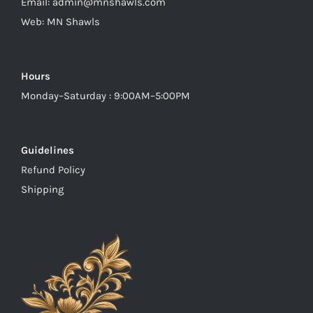
Email:
admin@mnshawls.com
Web:
MN Shawls
Hours
Monday–Saturday : 9:00AM–5:00PM
Guidelines
Refund Policy
Shipping