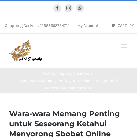
Skip
Facebook
Instagram
WhatsApp
to
content
Shopping Cart
var /*99586587347*/
My Account
CART
Home
registry cleaners
Wara-wara Memang Penting untuk Seseorang Ketahui
Menyorong Sbobet Online
Wara-wara Memang Penting
untuk Seseorang Ketahui
Menyorong Sbobet Online