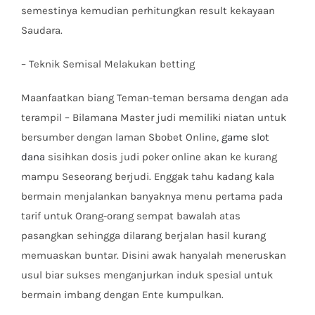
semestinya kemudian perhitungkan result kekayaan
Saudara.
– Teknik Semisal Melakukan betting
Maanfaatkan biang Teman-teman bersama dengan ada
terampil – Bilamana Master judi memiliki niatan untuk
bersumber dengan laman Sbobet Online,
game slot
dana
sisihkan dosis judi poker online akan ke kurang
mampu Seseorang berjudi. Enggak tahu kadang kala
bermain menjalankan banyaknya menu pertama pada
tarif untuk Orang-orang sempat bawalah atas
pasangkan sehingga dilarang berjalan hasil kurang
memuaskan buntar. Disini awak hanyalah meneruskan
usul biar sukses menganjurkan induk spesial untuk
bermain imbang dengan Ente kumpulkan.