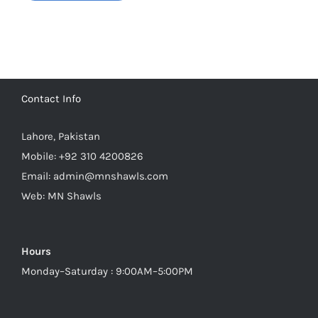
Contact Info
Lahore, Pakistan
Mobile:
+92 310 4200826
Email:
admin@mnshawls.com
Web:
MN Shawls
Hours
Monday–Saturday : 9:00AM–5:00PM