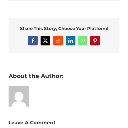
Share This Story, Choose Your Platform!
Facebook
X
Reddit
LinkedIn
WhatsApp
Pinterest
About the Author:
Leave A Comment