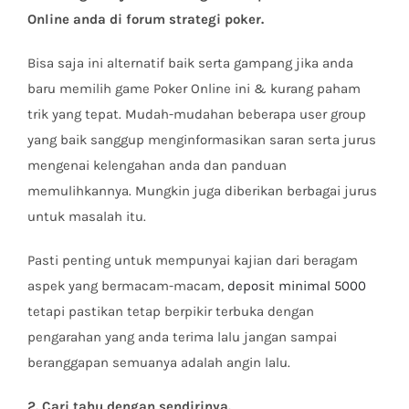
Online anda di forum strategi poker.
Bisa saja ini alternatif baik serta gampang jika anda
baru memilih game Poker Online ini & kurang paham
trik yang tepat. Mudah-mudahan beberapa user group
yang baik sanggup menginformasikan saran serta jurus
mengenai kelengahan anda dan panduan
memulihkannya. Mungkin juga diberikan berbagai jurus
untuk masalah itu.
Pasti penting untuk mempunyai kajian dari beragam
aspek yang bermacam-macam,
deposit minimal 5000
tetapi pastikan tetap berpikir terbuka dengan
pengarahan yang anda terima lalu jangan sampai
beranggapan semuanya adalah angin lalu.
2. Cari tahu dengan sendirinya.