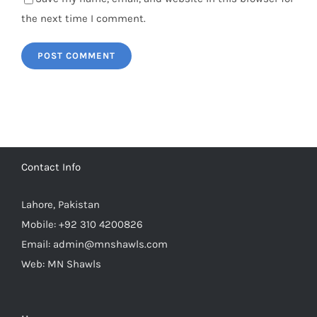
the next time I comment.
Contact Info
Lahore, Pakistan
Mobile:
+92 310 4200826
Email:
admin@mnshawls.com
Web:
MN Shawls