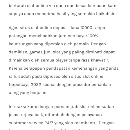
bertaruh slot online via dana dan besar kemauan kami
supaya anda menerima hasil yang semakin baik disini.
Agen situs slot online deposit dana 10000 tanpa
potongan menghadirkan jaminan bayar 100%
keuntungan yang diperoleh oleh pemain. Dengan
demikian, games judi slot yang paling diminati dapat
dimainkan oleh semua player tanpa rasa khawatir.
Karena berapapun pendapatan kemenangan yang anda
raih, sudah pasti diproses oleh situs slot online
terpercaya 2022 sesuai dengan prosedur penarikan
uang yang berjalan.
Interaksi kami dengan pemain judi slot online sudah
jelas terjaga baik, ditambah dengan pelayanan
customer service 24/7 yang siap membantu. Dengan