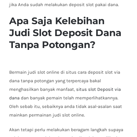
jika Anda sudah melakukan deposit slot pakai dana.
Apa Saja Kelebihan
Judi Slot Deposit Dana
Tanpa Potongan?
Bermain judi slot online di situs cara deposit slot via
dana tanpa potongan yang terpercaya bakal
menghasilkan banyak manfaat,
situs slot Deposit via
dana
dan banyak pemain telah memperlihatkannya.
Oleh sebab itu, sebaiknya anda tidak asal-asalan saat
mainkan permainan judi slot online.
Akan tetapi perlu melakukan beragam langkah supaya