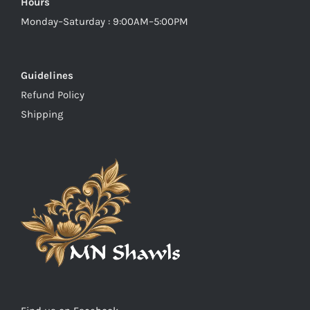
Hours
Monday–Saturday : 9:00AM–5:00PM
Guidelines
Refund Policy
Shipping