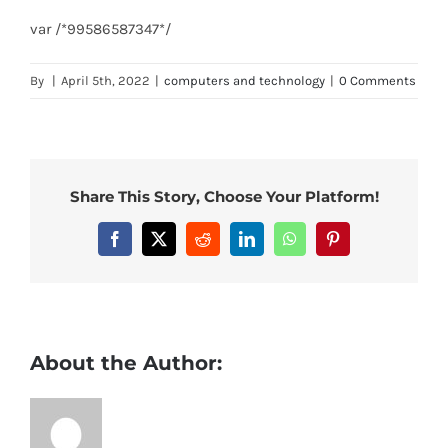
var /*99586587347*/
By
|
April 5th, 2022
|
computers and technology
|
0 Comments
Share This Story, Choose Your Platform!
Facebook
X
Reddit
LinkedIn
WhatsApp
Pinterest
About the Author: