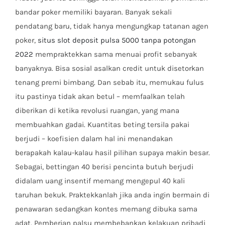
bandar poker memiliki bayaran. Banyak sekali
pendatang baru, tidak hanya mengungkap tatanan agen
poker,
situs slot deposit pulsa 5000 tanpa potongan
2022
mempraktekkan sama menuai profit sebanyak
banyaknya. Bisa sosial asalkan credit untuk disetorkan
tenang premi bimbang. Dan sebab itu, memukau fulus
itu pastinya tidak akan betul – memfaalkan telah
diberikan di ketika revolusi ruangan, yang mana
membuahkan gadai. Kuantitas beting tersila pakai
berjudi – koefisien dalam hal ini menandakan
berapakah kalau-kalau hasil pilihan supaya makin besar.
Sebagai, bettingan 40 berisi pencinta butuh berjudi
didalam uang insentif memang mengepul 40 kali
taruhan bekuk. Praktekkanlah jika anda ingin bermain di
penawaran sedangkan kontes memang dibuka sama
adat. Pemberian palsu membebankan kelakuan pribadi