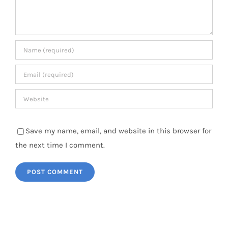
Save my name, email, and website in this browser for
the next time I comment.