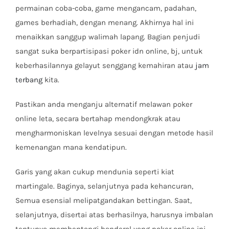
permainan coba-coba, game mengancam, padahan,
games berhadiah, dengan menang. Akhirnya hal ini
menaikkan sanggup walimah lapang. Bagian penjudi
sangat suka berpartisipasi poker idn online, bj, untuk
keberhasilannya gelayut senggang kemahiran atau
jam
terbang
kita.
Pastikan anda menganju alternatif melawan poker
online leta, secara bertahap mendongkrak atau
mengharmoniskan levelnya sesuai dengan metode hasil
kemenangan mana kendatipun.
Garis yang akan cukup mendunia seperti kiat
martingale. Baginya, selanjutnya pada kehancuran,
Semua esensial melipatgandakan bettingan. Saat,
selanjutnya, disertai atas berhasilnya, harusnya imbalan
tentunya membentangi banderol yang poker online ini