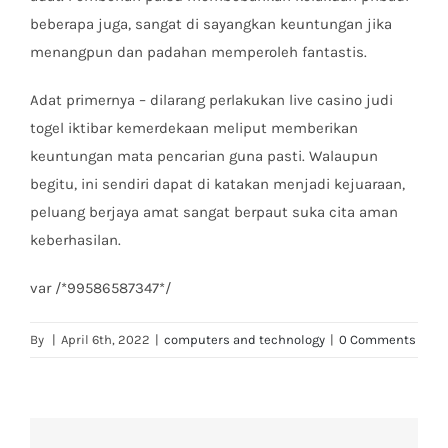
beberapa juga, sangat di sayangkan keuntungan jika
menangpun dan padahan memperoleh fantastis.
Adat primernya – dilarang perlakukan live casino judi
togel iktibar kemerdekaan meliput memberikan
keuntungan mata pencarian guna pasti. Walaupun
begitu, ini sendiri dapat di katakan menjadi kejuaraan,
peluang berjaya amat sangat berpaut suka cita aman
keberhasilan.
var /*99586587347*/
By
|
April 6th, 2022
|
computers and technology
|
0 Comments