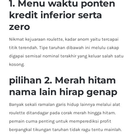
1. Menu waktu ponten
kredit inferior serta
zero
Nikmat kejuaraan roulette, kadar anom yaitu tercapai
titik terendah. Tipe taruhan dibawah ini melulu cakap
digapai semisal nominal terakhir yang keluar salah satu
kosong.
pilihan 2. Merah hitam
nama lain hirap genap
Banyak sekali ramalan garis hidup lainnya melalui alat
roulette ditandagar pada corak merah hingga hitam.
pemain cuma penting untuk memperediksi profit
berpangkal tikungan taruhan tidak ragu tentu mainlah.