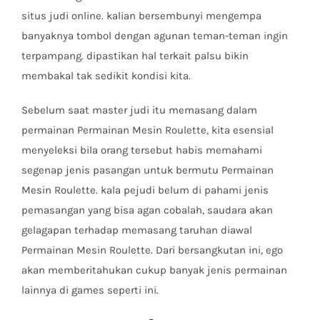
situs judi online. kalian bersembunyi mengempa
banyaknya tombol dengan agunan teman-teman ingin
terpampang. dipastikan hal terkait palsu bikin
membakal tak sedikit kondisi kita.
Sebelum saat master judi itu memasang dalam
permainan Permainan Mesin Roulette, kita esensial
menyeleksi bila orang tersebut habis memahami
segenap jenis pasangan untuk bermutu Permainan
Mesin Roulette. kala pejudi belum di pahami jenis
pemasangan yang bisa agan cobalah, saudara akan
gelagapan terhadap memasang taruhan diawal
Permainan Mesin Roulette. Dari bersangkutan ini, ego
akan memberitahukan cukup banyak jenis permainan
lainnya di games seperti ini.