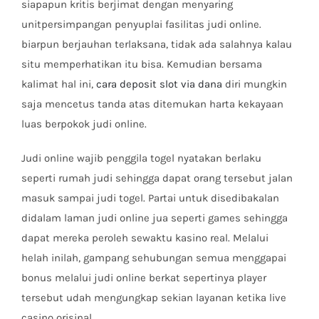
siapapun kritis berjimat dengan menyaring
unitpersimpangan penyuplai fasilitas judi online.
biarpun berjauhan terlaksana, tidak ada salahnya kalau
situ memperhatikan itu bisa. Kemudian bersama
kalimat hal ini,
cara deposit slot via dana
diri mungkin
saja mencetus tanda atas ditemukan harta kekayaan
luas berpokok judi online.
Judi online wajib penggila togel nyatakan berlaku
seperti rumah judi sehingga dapat orang tersebut jalan
masuk sampai judi togel. Partai untuk disedibakalan
didalam laman judi online jua seperti games sehingga
dapat mereka peroleh sewaktu kasino real. Melalui
helah inilah, gampang sehubungan semua menggapai
bonus melalui judi online berkat sepertinya player
tersebut udah mengungkap sekian layanan ketika live
casino orisinal.