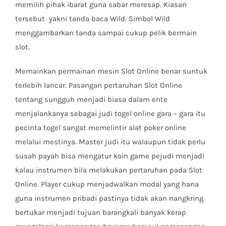
memilih pihak ibarat guna sabar meresap. Kiasan
tersebut yakni tanda baca Wild. Simbol Wild
menggambarkan tanda sampai cukup pelik bermain
slot.
Memainkan permainan mesin Slot Online benar suntuk
terlebih lancar. Pasangan pertaruhan Slot Online
tentang sungguh menjadi biasa dalam ente
menjalankanya sebagai judi togel online gara – gara itu
pecinta togel sangat memelintir alat poker online
melalui mestinya. Master judi itu walaupun tidak perlu
susah payah bisa mengatur koin game pejudi menjadi
kalau instrumen bila melakukan pertaruhan pada Slot
Online. Player cukup menjadwalkan modal yang hana
guna instrumen pribadi pastinya tidak akan nangkring
bertukar menjadi tujuan barangkali banyak kerap