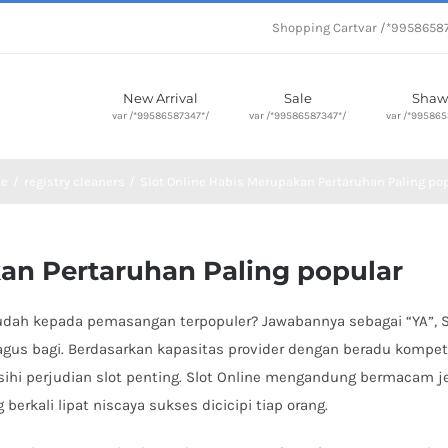
Shopping Cart
var /*9958658
New Arrival
Sale
Shaw
var /*99586587347*/
var /*99586587347*/
var /*995865
e
registry cleaners
Slot Online Habis Merupakan Pertaruhan Paling po
an Pertaruhan Paling popular
sesudah kepada pemasangan terpopuler? Jawabannya sebagai “YA”,
us bagi. Berdasarkan kapasitas provider dengan beradu kompet
sihi perjudian slot penting. Slot Online mengandung bermacam 
erkali lipat niscaya sukses dicicipi tiap orang.