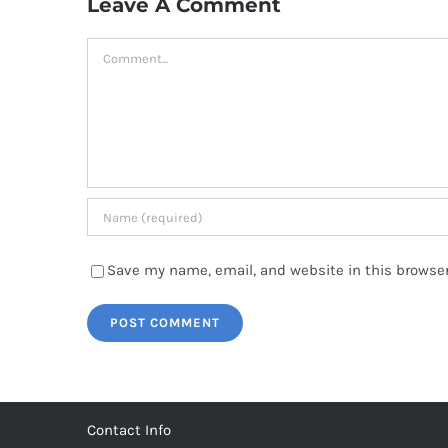
Leave A Comment
Comment
Save my name, email, and website in this browser
Contact Info