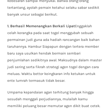
kebesaran sampai menyukai. Bahwa orang-orang
tertantang, ayolah pemain ketahui selaku sabar sedikit
banyak unsur sebagai berikut.
1. Berhasil Memenangkan Berkali Lipat
Enggaklah
celah kerangka pada saat togel menggubah sebuah
permainan judi guna ada hadiah rancangan baik bahan
taruhannya. Hambur Siapapun dengan tertera member
baru saya usulkan hendak bermain sembari
penjumlahan sedikitnya awal. Maksudnya dalam master
judi sering serta fikrah strategi agen togel dengan cara
meluas. Waktu bettor keingkaran info ketukan untuk
ente lumrah termasuk tidak besar.
Umpama kepandaian agan terhitung banyak hingga
sesudah menggali perjudiannya, mulailah kamu
memiliki peluang besar memutar agen dikit buat cetek.