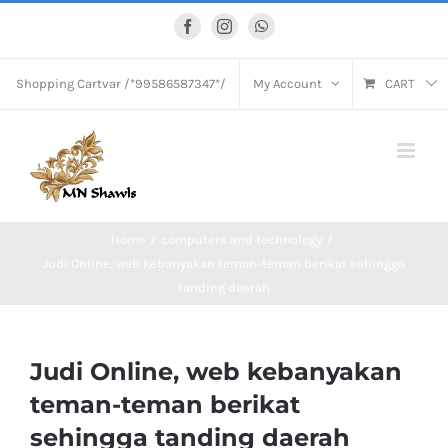
Skip
Facebook
Instagram
WhatsApp
to
content
Shopping Cart
var /*99586587347*/
My Account
CART
Home
computers and technology
Judi Online, web kebanyakan teman-teman berikat sehingga
tanding daerah
Judi Online, web kebanyakan
teman-teman berikat
sehingga tanding daerah