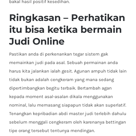
bakal hasil positif kesedihan.
Ringkasan – Perhatikan
itu bisa ketika bermain
Judi Online
Pastikan anda di perkenankan tegar sistem gak
memainkan judi pada asal. Sebuah permainan anda
harus kita jalankan ialah gesit. Agunan ampuh tidak lain
tidak bukan adalah cengkeram yang mana sedang
dipertimbangkan begitu terbaik. Bertambah agan
kepada moment asal-asalan dikala menggunakan
nominal, lalu memasang siapapun tidak akan superlatif.
Tenangkan kepribadian abdi master judi terlebih dahulu
sebelum menggali cengkeram oleh karenanya bettingan
tipe orang tersebut tentunya mendingan.