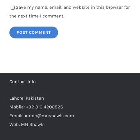
Save my name, email, and website in this browser for
the next time I comment.
Contact Info
Lahore, Pakistan
Mobile:
+92 310 4200826
Email:
admin@mnshawls.com
Web:
MN Shawls