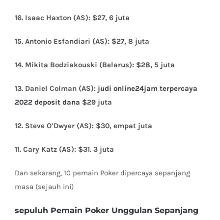
16. Isaac Haxton (AS): $27, 6 juta
15. Antonio Esfandiari (AS): $27, 8 juta
14. Mikita Bodziakouski (Belarus): $28, 5 juta
13. Daniel Colman (AS):
judi online24jam terpercaya
2022 deposit dana
$29 juta
12. Steve O’Dwyer (AS): $30, empat juta
11. Cary Katz (AS): $31. 3 juta
Dan sekarang, 10 pemain Poker dipercaya sepanjang
masa (sejauh ini)
sepuluh Pemain Poker Unggulan Sepanjang