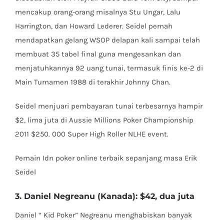
mencakup orang-orang misalnya Stu Ungar, Lalu
Harrington, dan Howard Lederer. Seidel pernah
mendapatkan gelang WSOP delapan kali sampai telah
membuat 35 tabel final guna mengesankan dan
menjatuhkannya 92 uang tunai, termasuk finis ke-2 di
Main Turnamen 1988 di terakhir Johnny Chan.
Seidel menjuari pembayaran tunai terbesarnya hampir
$2, lima juta di Aussie Millions Poker Championship
2011 $250. 000 Super High Roller NLHE event.
Pemain Idn poker online terbaik sepanjang masa Erik
Seidel
3. Daniel Negreanu (Kanada): $42, dua juta
Daniel “ Kid Poker” Negreanu menghabiskan banyak