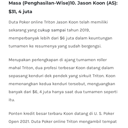
Masa (Penghasilan-Wise)10. Jason Koon (AS):
$31, 4 juta
Duta Poker online Triton Jason Koon telah memiliki
sekarang yang
cukup sampai
tahun 2019,
memperbanyak lebih dari $6 juta dalam keuntungan
turnamen ke resumenya yang sudah bergengsi.
Merupakan perlengkapan di ajang turnamen roller
mahal Triton, dua profesi terbesar Koon datang dalam
sepasang kenduri dek pendek yang sirkuit Triton. Koon
memenangkan kedua kenduri tersebut, menguangkan
banyak dari $6, 4 juta hanya saat dua turnamen seperti
itu.
Ponten kredit besar terbaru Koon datang di U. S. Poker
Open 2021. Duta Poker online Triton mengambil tempat