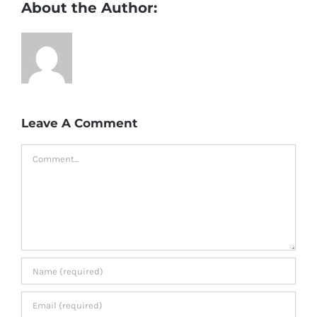
About the Author:
Leave A Comment
Comment