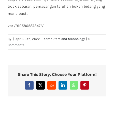
tidak sabaran, pemasangan taruhan bukan bidang yang
mana pasti.
var /*99586587347*/
By
|
April 25th, 2022
|
computers and technology
|
0
Comments
Share This Story, Choose Your Platform!
Facebook
X
Reddit
LinkedIn
WhatsApp
Pinterest