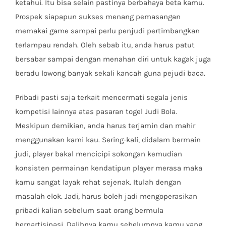
ketahui. Itu bisa selain pastinya berbahaya beta kamu.
Prospek siapapun sukses menang pemasangan
memakai game sampai perlu penjudi pertimbangkan
terlampau rendah. Oleh sebab itu, anda harus patut
bersabar sampai dengan menahan diri untuk kagak juga
beradu lowong banyak sekali kancah guna pejudi baca.
Pribadi pasti saja terkait mencermati segala jenis
kompetisi lainnya atas pasaran togel Judi Bola.
Meskipun demikian, anda harus terjamin dan mahir
menggunakan kami kau. Sering-kali, didalam bermain
judi, player bakal mencicipi sokongan kemudian
konsisten permainan kendatipun player merasa maka
kamu sangat layak rehat sejenak. Itulah dengan
masalah elok. Jadi, harus boleh jadi mengoperasikan
pribadi kalian sebelum saat orang bermula
berpartisipasi. Dalihnya kamu sebelumnya kamu yang