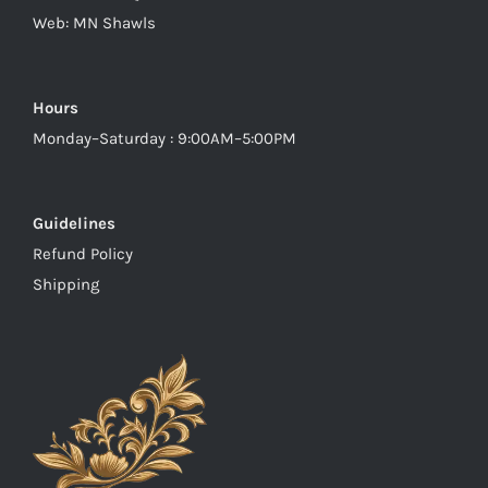
Web:
MN Shawls
Hours
Monday–Saturday : 9:00AM–5:00PM
Guidelines
Refund Policy
Shipping