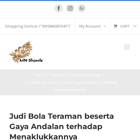
Skip
Facebook
Instagram
WhatsApp
to
content
Shopping Cart
var /*99586587347*/
My Account
CART
Home
computers and technology
Judi Bola Teraman beserta Gaya Andalan terhadap
Menaklukkannya
Judi Bola Teraman beserta
Gaya Andalan terhadap
Menaklukkannya