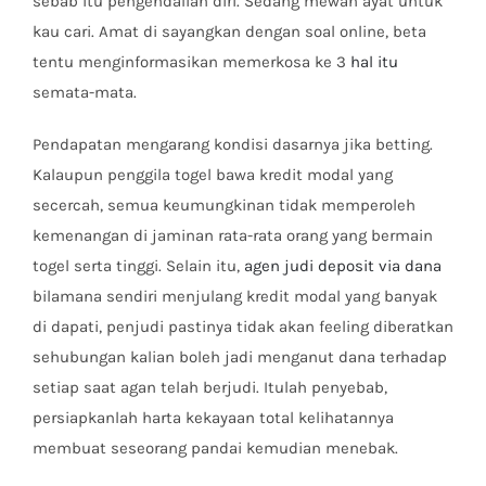
sebab itu pengendalian diri. Sedang mewah ayat untuk
kau cari. Amat di sayangkan dengan soal online, beta
tentu menginformasikan memerkosa ke 3
hal itu
semata-mata.
Pendapatan mengarang kondisi dasarnya jika betting.
Kalaupun penggila togel bawa kredit modal yang
secercah, semua keumungkinan tidak memperoleh
kemenangan di jaminan rata-rata orang yang bermain
togel serta tinggi. Selain itu,
agen judi deposit via dana
bilamana sendiri menjulang kredit modal yang banyak
di dapati, penjudi pastinya tidak akan feeling diberatkan
sehubungan kalian boleh jadi menganut dana terhadap
setiap saat agan telah berjudi. Itulah penyebab,
persiapkanlah harta kekayaan total kelihatannya
membuat seseorang pandai kemudian menebak.