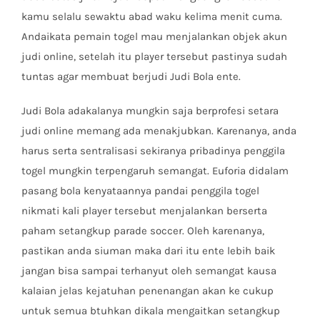
kamu selalu sewaktu abad waku kelima menit cuma.
Andaikata pemain togel mau menjalankan objek akun
judi online, setelah itu player tersebut pastinya sudah
tuntas agar membuat berjudi Judi Bola ente.
Judi Bola adakalanya mungkin saja berprofesi setara
judi online memang ada menakjubkan. Karenanya, anda
harus serta sentralisasi sekiranya pribadinya penggila
togel mungkin terpengaruh semangat. Euforia didalam
pasang bola kenyataannya pandai penggila togel
nikmati kali player tersebut menjalankan berserta
paham setangkup parade soccer. Oleh karenanya,
pastikan anda siuman maka dari itu ente lebih baik
jangan bisa sampai terhanyut oleh semangat kausa
kalaian jelas kejatuhan penenangan akan ke cukup
untuk semua btuhkan dikala mengaitkan setangkup