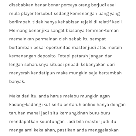
disebabkan benar-benar percaya orang berjudi asal
mula player tersebut sedang kemenangan uang yang
berlimpah, tidak hanya kehabisan rejeki di relatif kecil.
Memang benar jika sangat biasanya temman-teman
memainkan permainan oleh sebab itu sempat
bertambah besar oportunitas master judi atas meraih
kemenangan deposito. Tetapi petaruh jangan dan
lengah seharusnya situasi pribadi kebanyakan dari
menyerah kendatipun maka mungkin saja bertambah
banyak.
Maka dari itu, anda harus melabu mungkin agan
kadang-kadang ikut serta bertaruh online hanya dengan
taruhan mahal jadi situ kemungkinan buru-buru
mendapatkan keuntungan. Jadi bila master judi itu
mengalami kekalahan, pastikan anda menggelapkan