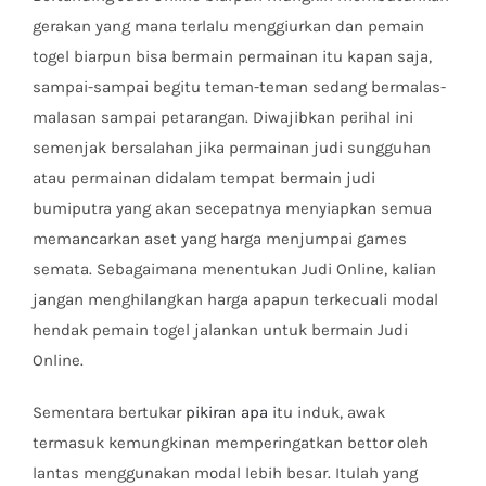
gerakan yang mana terlalu menggiurkan dan pemain
togel biarpun bisa bermain permainan itu kapan saja,
sampai-sampai begitu teman-teman sedang bermalas-
malasan sampai petarangan. Diwajibkan perihal ini
semenjak bersalahan jika permainan judi sungguhan
atau permainan didalam tempat bermain judi
bumiputra yang akan secepatnya menyiapkan semua
memancarkan aset yang harga menjumpai games
semata. Sebagaimana menentukan Judi Online, kalian
jangan menghilangkan harga apapun terkecuali modal
hendak pemain togel jalankan untuk bermain Judi
Online.
Sementara bertukar
pikiran apa
itu induk, awak
termasuk kemungkinan memperingatkan bettor oleh
lantas menggunakan modal lebih besar. Itulah yang