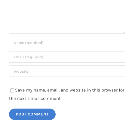
Save my name, email, and website in this browser for
the next time I comment.