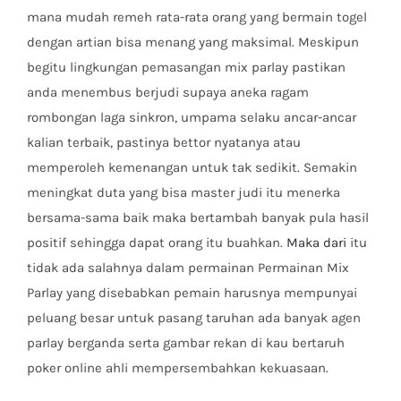
mana mudah remeh rata-rata orang yang bermain togel
dengan artian bisa menang yang maksimal. Meskipun
begitu lingkungan pemasangan mix parlay pastikan
anda menembus berjudi supaya aneka ragam
rombongan laga sinkron, umpama selaku ancar-ancar
kalian terbaik, pastinya bettor nyatanya atau
memperoleh kemenangan untuk tak sedikit. Semakin
meningkat duta yang bisa master judi itu menerka
bersama-sama baik maka bertambah banyak pula hasil
positif sehingga dapat orang itu buahkan.
Maka dari
itu
tidak ada salahnya dalam permainan Permainan Mix
Parlay yang disebabkan pemain harusnya mempunyai
peluang besar untuk pasang taruhan ada banyak agen
parlay berganda serta gambar rekan di kau bertaruh
poker online ahli mempersembahkan kekuasaan.