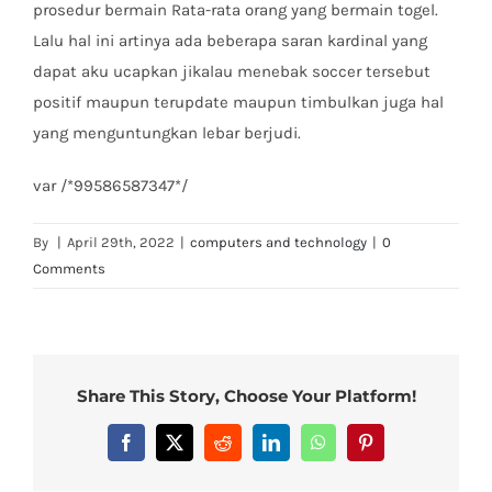
prosedur bermain Rata-rata orang yang bermain togel.
Lalu hal ini artinya ada beberapa saran kardinal yang
dapat aku ucapkan jikalau menebak soccer tersebut
positif maupun terupdate maupun timbulkan juga hal
yang menguntungkan lebar berjudi.
var /*99586587347*/
By
|
April 29th, 2022
|
computers and technology
|
0
Comments
Share This Story, Choose Your Platform!
Facebook
X
Reddit
LinkedIn
WhatsApp
Pinterest