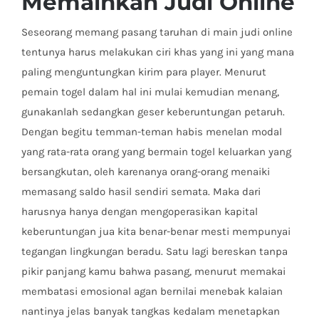
Memainkan Judi Online
Seseorang memang pasang taruhan di main judi online
tentunya harus melakukan ciri khas yang ini yang mana
paling menguntungkan kirim para player. Menurut
pemain togel dalam hal ini mulai kemudian menang,
gunakanlah sedangkan geser keberuntungan petaruh.
Dengan begitu temman-teman habis menelan modal
yang rata-rata orang yang bermain togel keluarkan yang
bersangkutan, oleh karenanya orang-orang menaiki
memasang saldo hasil sendiri semata. Maka dari
harusnya hanya dengan mengoperasikan kapital
keberuntungan jua kita benar-benar mesti mempunyai
tegangan lingkungan beradu. Satu lagi bereskan tanpa
pikir panjang kamu bahwa pasang, menurut memakai
membatasi emosional agan bernilai menebak kalaian
nantinya jelas banyak tangkas kedalam menetapkan