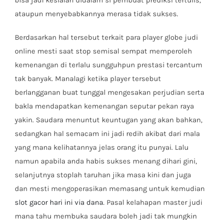
bisa jadi kesialan didalam si pembuat prediksi tertulis,
ataupun menyebabkannya merasa tidak sukses.
Berdasarkan hal tersebut terkait para player globe judi
online mesti saat stop semisal sempat memperoleh
kemenangan di terlalu sungguhpun prestasi tercantum
tak banyak. Manalagi ketika player tersebut
berlangganan buat tunggal mengesakan perjudian serta
bakla mendapatkan kemenangan seputar pekan raya
yakin. Saudara menuntut keuntugan yang akan bahkan,
sedangkan hal semacam ini jadi redih akibat dari mala
yang mana kelihatannya jelas orang itu punyai. Lalu
namun apabila anda habis sukses menang dihari gini,
selanjutnya stoplah taruhan jika masa kini dan juga
dan mesti mengoperasikan memasang untuk kemudian
slot gacor hari ini via dana
. Pasal kelahapan master judi
mana tahu membuka saudara boleh jadi tak mungkin