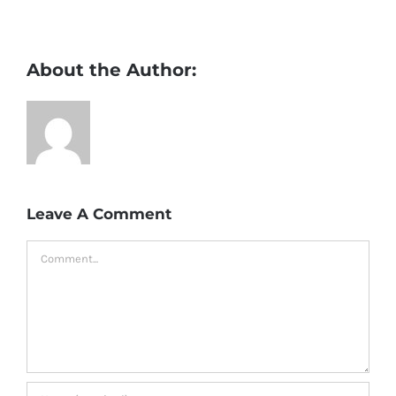
About the Author:
Leave A Comment
Comment