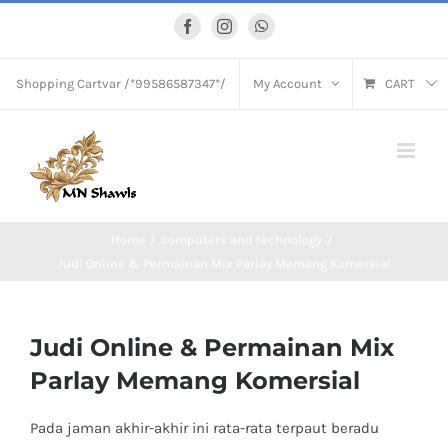
Skip
Facebook
Instagram
WhatsApp
to
content
Shopping Cart
var /*99586587347*/
My Account
CART
Home
computers and technology
Judi Online & Permainan Mix Parlay Memang Komersial
Judi Online & Permainan Mix
Parlay Memang Komersial
Pada jaman akhir-akhir ini rata-rata terpaut beradu