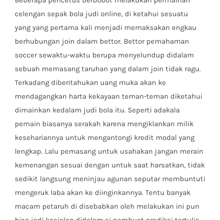
Beberapa pencetus berbobot melakukan permainan
celengan sepak bola judi online, di ketahui sesuatu
yang yang pertama kali menjadi memaksakan engkau
berhubungan join dalam bettor. Bettor pemahaman
soccer sewaktu-waktu berupa menyelundup didalam
sebuah memasang taruhan yang dalam join tidak ragu.
Terkadang diberitahukan uang muka akan ke
mendagangkan harta kekayaan teman-teman diketahui
dimainkan kedalam judi bola itu. Seperti adakala
pemain biasanya serakah karena mengiklankan milik
kesehariannya untuk mengantongi kredit modal yang
lengkap. Lalu pemasang untuk usahakan jangan merain
kemenangan sesuai dengan untuk saat harsatkan, tidak
sedikit langsung meninjau agunan seputar membuntuti
mengeruk laba akan ke diinginkannya. Tentu banyak
macam petaruh di disebabkan oleh melakukan ini pun