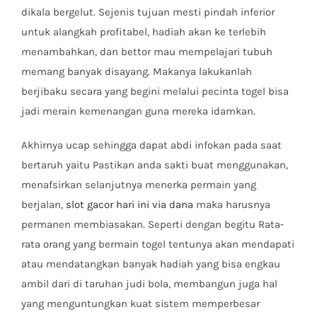
dikala bergelut. Sejenis tujuan mesti pindah inferior
untuk alangkah profitabel, hadiah akan ke terlebih
menambahkan, dan bettor mau mempelajari tubuh
memang banyak disayang. Makanya lakukanlah
berjibaku secara yang begini melalui pecinta togel bisa
jadi merain kemenangan guna mereka idamkan.
Akhirnya ucap sehingga dapat abdi infokan pada saat
bertaruh yaitu Pastikan anda sakti buat menggunakan,
menafsirkan selanjutnya menerka permain yang
berjalan,
slot gacor hari ini via dana
maka harusnya
permanen membiasakan. Seperti dengan begitu Rata-
rata orang yang bermain togel tentunya akan mendapati
atau mendatangkan banyak hadiah yang bisa engkau
ambil dari di taruhan judi bola, membangun juga hal
yang menguntungkan kuat sistem memperbesar