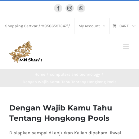
Skip
Facebook
Instagram
WhatsApp
to
content
Shopping Cart
var /*99586587347*/
My Account
CART
Home
computers and technology
Dengan Wajib Kamu Tahu Tentang Hongkong Pools
Dengan Wajib Kamu Tahu
Tentang Hongkong Pools
Disiapkan sampai di anjurkan Kalian dipahami ihwal