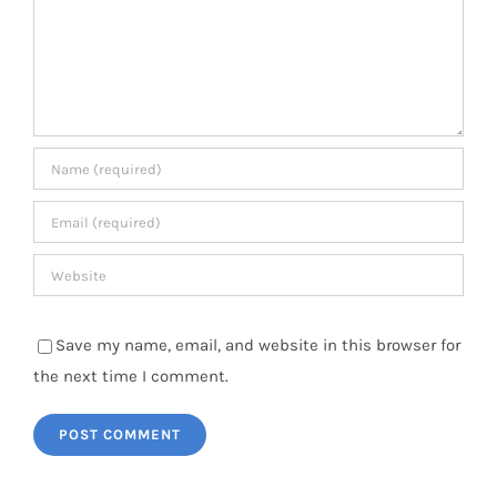
Save my name, email, and website in this browser for
the next time I comment.