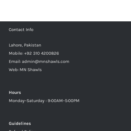
Contact Info
Lahore, Pakistan
Mobile:
+92 310 4200826
Email:
admin@mnshawls.com
Web:
MN Shawls
Hours
Monday–Saturday : 9:00AM–5:00PM
Guidelines