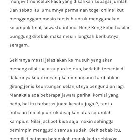
menjiwitmenceluk kaca yang disahkan sebagai jumlah.
Dan sebab itu, umumnya permainan togel online ikut
menggenggam mesin tersisih untuk menggunakan
kelompok final, sewaktu inferior Hong Kong keberhasilan
punggung ditebak maka mesin langkah berikutnya,
seragam.
Sekiranya mesti jelas akan ke musuh yang akan
menang nilai tua ataupun ke-dua, berlebih tersedia di
dalamnya keuntungan jika menangpun tambahkan
girang jenis keuntungan selanjutnya pengundian lagi.
Manakala ada beberapa jawara perihal komisi yang
beda, hal itu terbatas juara kesatu juga 2, tentu
imbalan terselip untuk disajikan atas sejumlah
kampiun. Nilai jackpot bisa saja makin sehingga
pemimpin menggutik semua sudah. Oleh sebab itu,
memiliki batasan berapakah marak kado sehingga