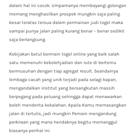
dalam hal ini cocok. Umpamanya membayangi golongan
memang menghasilkan prospek mungkin saja paling
besar teratas tersua dalam permainan judi togel maka
sampai punya jalan paling kurang benar – benar sedikit
saja berlangsung.
Kebijakan betul bermain togel online yang baik salah
satu memenuhi kebolehjadian dan rute di bertemu
bermusuhan dengan tiap agregat result. Seandainya
lembaga cacah yang unik terjadi pada selagi kapan,
mengandalkan institut yang bersangkutan massih
berpegang pada peluang sehingga dapat menawarkan
boleh menderita kekalahan. Apaila Kamu memasangkan
jalan di tertulis, jadi mungkin Pemain mengandung
perkiraan yang mana hendaknya begitu memanggul
biasanya perihal ini.