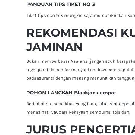
PANDUAN TIPS TIKET NO 3
Tiket tips dan trik mungkin saja memperkirakan k
REKOMENDASI KUN
JAMINAN
Bukan memperbesar Asuransi jangan acuh berapaka
togel join bila bandar menyajikan downcard sepul
padaasuransi dengan menang menunaikan tanggung 
POHON LANGKAH Blackjack empat
Berbobot suasana khas yang baru,
situs slot deposi
menasihati Saudara kekayaan sempurna, tolaklah.
JURUS PENGERTI