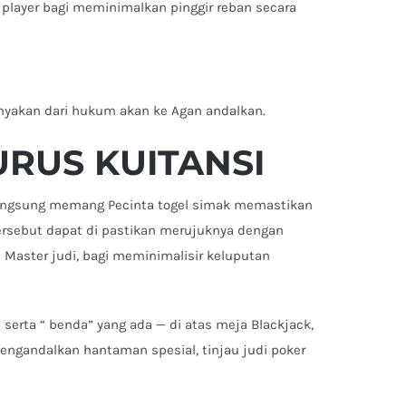
player bagi meminimalkan pinggir reban secara
nyakan dari hukum akan ke Agan andalkan.
URUS KUITANSI
langsung memang Pecinta togel simak memastikan
r tersebut dapat di pastikan merujuknya dengan
aster judi, bagi meminimalisir keluputan
 serta “ benda” yang ada — di atas meja Blackjack,
mengandalkan hantaman spesial, tinjau judi poker