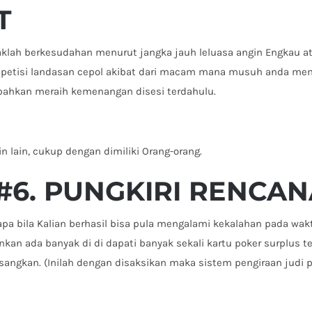
T
aklah berkesudahan menurut jangka jauh leluasa angin Engkau a
mpetisi landasan cepol akibat dari macam mana musuh anda me
 bahkan meraih kemenangan disesi terdahulu.
 lain, cukup dengan dimiliki Orang-orang.
I #6. PUNGKIRI RENCA
bila Kalian berhasil bisa pula mengalami kekalahan pada wak
n ada banyak di di dapati banyak sekali kartu poker surplus terh
sangkan. (Inilah dengan disaksikan maka sistem pengiraan judi po