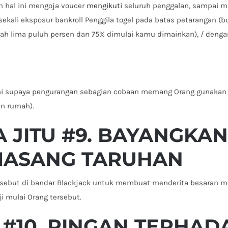
m hal ini mengoja voucer
mengikuti
seluruh penggalan, sampai m
 sekali eksposur bankroll Penggila togel pada batas petarangan 
lah lima puluh persen dan 75% dimulai kamu dimainkan), / denga
ini supaya pengurangan sebagian cobaan memang Orang gunakan 
n rumah).
 JITU #9. BAYANGKAN
MASANG TARUHAN
tersebut di bandar Blackjack untuk membuat menderita besaran m
i mulai Orang tersebut.
#10. RINGAN TERHAD