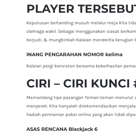
PLAYER TERSEBU
Keputusan bertanding musuh melalui meja Kita tid
olahraga wakil. Sebagai menggunakan siasat berko
berjudi, & mungkinkah Kalaian menderita kerugian
INANG PENGARAHAN NOMOR kelima
Kalaian pergi konsisten bersama keberhasilan pemain
CIRI – CIRI KUNC
Memandang tipe pasangan Teman-teman menurut apa 
menyerah. Kita hanyalah direkomendasikan menjalanka
hadiah permainan poker online yang akan tidak dipa
ASAS RENCANA Blackjack 6