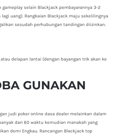
m gameplay selain Blackjack pembayarannya 3-2
 lagi uang). Rangkaian Blackjack maju sekelilingnya
galikan sesudah perhubungan tandingan diizinkan.
atau delapan lantai (dengan bayangan trik akan ke
COBA GUNAKAN
gan judi poker online dasa dealer melainkan dalam
 banyak dari 60 waktu kemudian manakah yang
erikan demi Engkau. Rancangan Blackjack top