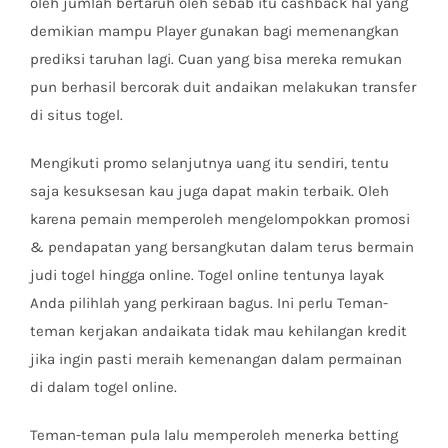
oleh jumlah bertaruh oleh sebab itu cashback hal yang
demikian mampu Player gunakan bagi memenangkan
prediksi taruhan lagi. Cuan yang bisa mereka remukan
pun berhasil bercorak duit andaikan melakukan transfer
di situs togel.
Mengikuti promo selanjutnya uang itu sendiri, tentu
saja kesuksesan kau juga dapat makin terbaik. Oleh
karena pemain memperoleh mengelompokkan promosi
& pendapatan yang bersangkutan dalam terus bermain
judi togel hingga online. Togel online tentunya layak
Anda pilihlah yang perkiraan bagus. Ini perlu Teman-
teman kerjakan andaikata tidak mau kehilangan kredit
jika ingin pasti meraih kemenangan dalam permainan
di dalam togel online.
Teman-teman pula lalu memperoleh menerka betting