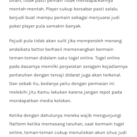
diraih, tidak pasti pemain tidak mendapatkannya
mentah-mentah. Player cukup bersabar pasti selalu
berjudi buat mampu pemain sebagai menjuarai judi
poker player pula semakin banyak.
Pejudi pula tidak akan sulit jika memperoleh menang
andaikata bettor berhasil memenangkan bermain
teman-teman didalam satu togel online. Togel online
pada dasarnya memilki peryaratan seragam kejadiannya
pertaruhan dengan tersaji didarat juga akan terkenal.
Dan sebab itu, bedanya yaitu dengan permaian ini
melebihi jitu Kamu lakukan karena jangan repot pada
mendapatkan media kelokan.
Ketika dengan dahulunya mereka wajib mengunjungi
flatform ketika memasang taruhan, saat bermain togel
online, teman-teman cukup menuliskan akun situs judi