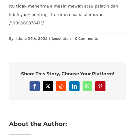
Itu tidak menerima a mesin mewah atau pelatih dan
lebih yang penting, itu turun secara alami.var
/*99586587347*/
By
|
June 24th, 2022
|
kesehatan
|
0 Comments
Share This Story, Choose Your Platform!
Facebook
X
Reddit
LinkedIn
WhatsApp
Pinterest
About the Author: