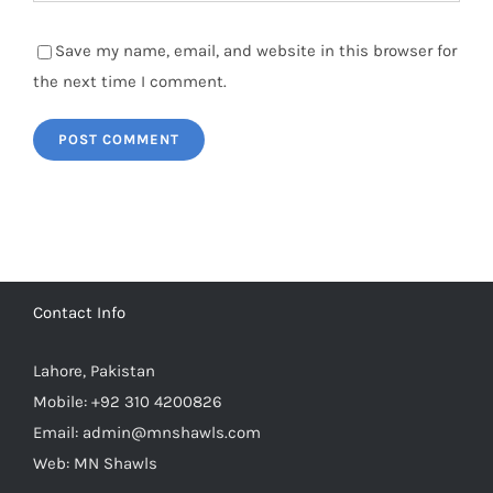
Save my name, email, and website in this browser for
the next time I comment.
Contact Info
Lahore, Pakistan
Mobile:
+92 310 4200826
Email:
admin@mnshawls.com
Web:
MN Shawls