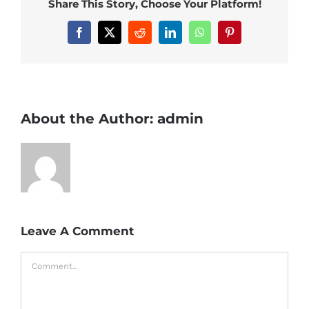
Share This Story, Choose Your Platform!
Facebook
X
Reddit
LinkedIn
WhatsApp
Pinterest
About the Author:
admin
Leave A Comment
Comment