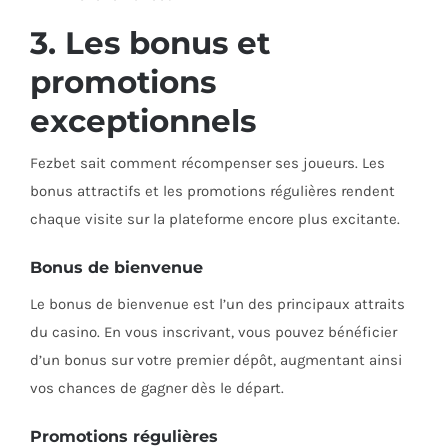
3. Les bonus et
promotions
exceptionnels
Fezbet sait comment récompenser ses joueurs. Les
bonus attractifs et les promotions régulières rendent
chaque visite sur la plateforme encore plus excitante.
Bonus de bienvenue
Le bonus de bienvenue est l’un des principaux attraits
du casino. En vous inscrivant, vous pouvez bénéficier
d’un bonus sur votre premier dépôt, augmentant ainsi
vos chances de gagner dès le départ.
Promotions régulières