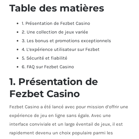
Table des matières
1. Présentation de Fezbet Casino
2. Une collection de jeux variée
3. Les bonus et promotions exceptionnels
4. L’expérience utilisateur sur Fezbet
5. Sécurité et fiabilité
6. FAQ sur Fezbet Casino
1. Présentation de
Fezbet Casino
Fezbet Casino a été lancé avec pour mission d’offrir une
expérience de jeu en ligne sans égale. Avec une
interface conviviale et un large éventail de jeux, il est
rapidement devenu un choix populaire parmi les