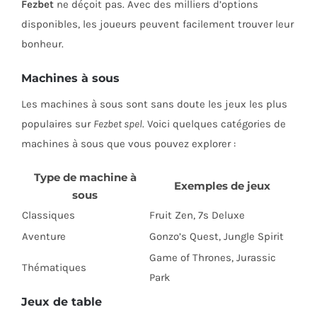
Fezbet
ne déçoit pas. Avec des milliers d’options
disponibles, les joueurs peuvent facilement trouver leur
bonheur.
Machines à sous
Les machines à sous sont sans doute les jeux les plus
populaires sur
Fezbet spel
. Voici quelques catégories de
machines à sous que vous pouvez explorer :
Type de machine à
Exemples de jeux
sous
Classiques
Fruit Zen, 7s Deluxe
Aventure
Gonzo’s Quest, Jungle Spirit
Game of Thrones, Jurassic
Thématiques
Park
Jeux de table