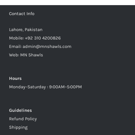
Contact Info
Lahore, Pakistan
Mobile:
+92 310 4200826
Email:
admin@mnshawls.com
Web:
MN Shawls
Hours
Monday–Saturday : 9:00AM–5:00PM
Guidelines
Refund Policy
Shipping