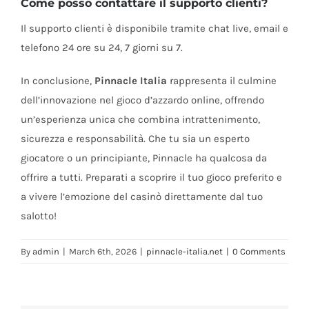
Come posso contattare il supporto clienti?
Il supporto clienti è disponibile tramite chat live, email e
telefono 24 ore su 24, 7 giorni su 7.
In conclusione,
Pinnacle Italia
rappresenta il culmine
dell’innovazione nel gioco d’azzardo online, offrendo
un’esperienza unica che combina intrattenimento,
sicurezza e responsabilità. Che tu sia un esperto
giocatore o un principiante, Pinnacle ha qualcosa da
offrire a tutti. Preparati a scoprire il tuo gioco preferito e
a vivere l’emozione del casinò direttamente dal tuo
salotto!
By
admin
|
March 6th, 2026
|
pinnacle-italia.net
|
0 Comments