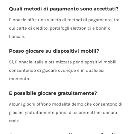
Quali metodi di pagamento sono accettati?
Pinnacle offre una varietà di metodi di pagamento, tra
cui carte di credito, portafogli elettronici e bonifici
bancari.
Posso giocare su dispositivi mobili?
Sì, Pinnacle Italia è ottimizzata per dispositivi mobili,
consentendo di giocare ovunque e in qualsiasi
momento.
È possibile giocare gratuitamente?
Alcuni giochi offrono modalità demo che consentono di
giocare gratuitamente prima di scommettere denaro
reale.