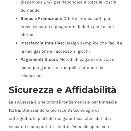
disponibile 24/7 per rispondere a tutte le vostre
domande.
Bonus e Promozioni:
Offerte interessanti per
nuovi giocatori e programmi fedeltà per i clienti
abituali.
Interfaccia Intuitiva:
Design semplice che facilita
la navigazione e l’accesso ai giochi.
Pagamenti Sicuri:
Metodi di pagamento vari e
sicuri per garantire tranquillità durante le
transazioni.
Sicurezza e Affidabilità
La sicurezza è una priorità fondamentale per
Pinnacle
Italia
. Utilizzando le più recenti tecnologie di
crittografia, la piattaforma garantisce che i dati dei
giocatori siano protetti. Inoltre, Pinnacle opera con