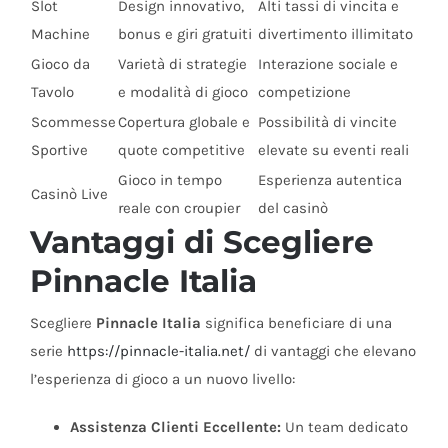
Slot
Design innovativo,
Alti tassi di vincita e
Machine
bonus e giri gratuiti
divertimento illimitato
Gioco da
Varietà di strategie
Interazione sociale e
Tavolo
e modalità di gioco
competizione
Scommesse
Copertura globale e
Possibilità di vincite
Sportive
quote competitive
elevate su eventi reali
Gioco in tempo
Esperienza autentica
Casinò Live
reale con croupier
del casinò
Vantaggi di Scegliere
Pinnacle Italia
Scegliere
Pinnacle Italia
significa beneficiare di una
serie
https://pinnacle-italia.net/
di vantaggi che elevano
l’esperienza di gioco a un nuovo livello:
Assistenza Clienti Eccellente:
Un team dedicato