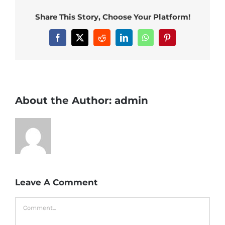
Share This Story, Choose Your Platform!
Facebook
X
Reddit
LinkedIn
WhatsApp
Pinterest
About the Author:
admin
Leave A Comment
Comment