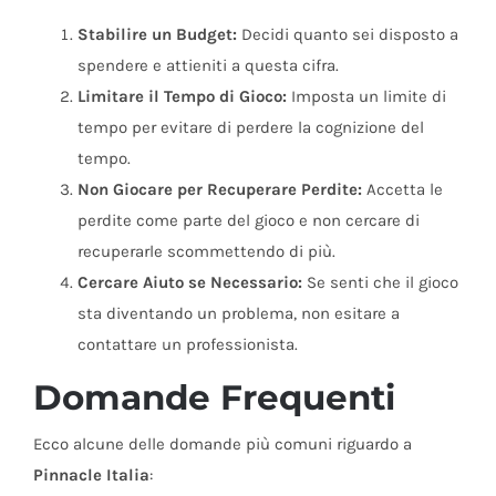
Stabilire un Budget:
Decidi quanto sei disposto a
spendere e attieniti a questa cifra.
Limitare il Tempo di Gioco:
Imposta un limite di
tempo per evitare di perdere la cognizione del
tempo.
Non Giocare per Recuperare Perdite:
Accetta le
perdite come parte del gioco e non cercare di
recuperarle scommettendo di più.
Cercare Aiuto se Necessario:
Se senti che il gioco
sta diventando un problema, non esitare a
contattare un professionista.
Domande Frequenti
Ecco alcune delle domande più comuni riguardo a
Pinnacle Italia
: