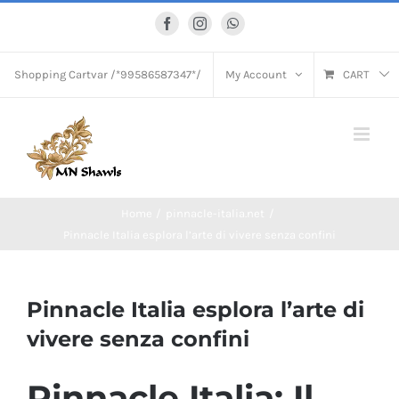
Skip
Facebook
Instagram
WhatsApp
to
content
Shopping Cart
var /*99586587347*/
My Account
CART
Home
pinnacle-italia.net
Pinnacle Italia esplora l’arte di vivere senza confini
Pinnacle Italia esplora l’arte di
vivere senza confini
Pinnacle Italia: Il