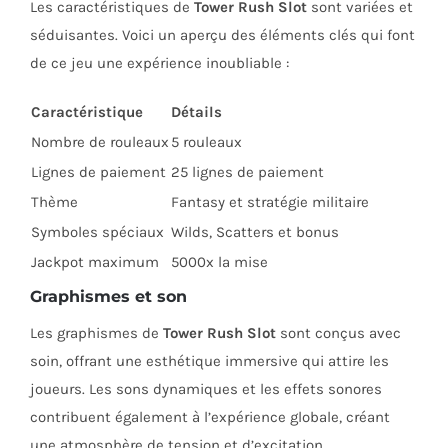
Les caractéristiques de
Tower Rush Slot
sont variées et
séduisantes. Voici un aperçu des éléments clés qui font
de ce jeu une expérience inoubliable :
Caractéristique
Détails
Nombre de rouleaux
5 rouleaux
Lignes de paiement
25 lignes de paiement
Thème
Fantasy et stratégie militaire
Symboles spéciaux
Wilds, Scatters et bonus
Jackpot maximum
5000x la mise
Graphismes et son
Les graphismes de
Tower Rush Slot
sont conçus avec
soin, offrant une esthétique immersive qui attire les
joueurs. Les sons dynamiques et les effets sonores
contribuent également à l’expérience globale, créant
une atmosphère de tension et d’excitation.