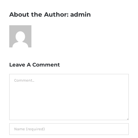
About the Author:
admin
Leave A Comment
Comment