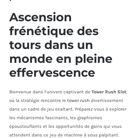
Ascension
frénétique des
tours dans un
monde en pleine
effervescence
Bienvenue dans l’univers captivant de
Tower Rush Slot
,
où la stratégie rencontre le
tower rush
divertissement
dans un cadre de jeu exaltant. Préparez-vous à explorer
les mécanismes fascinants, les graphismes
époustouflants et les opportunités de gains qui vous
attendent dans ce jeu de machine à sous palpitant.